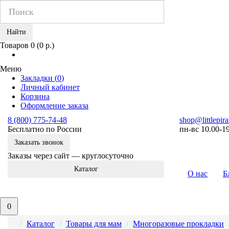
Найти
Товаров 0 (0 р.)
Меню
Закладки (
0
)
Личный кабинет
Корзина
Оформление заказа
8 (800) 775-74-48
shop@littlepira
Бесплатно по России
пн-вс 10.00-1
Заказать звонок
Заказы через сайт — круглосуточно
Каталог
О нас
Б
0
Каталог
Товары для мам
Многоразовые прокладки