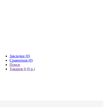
Закладки (
0
)
Сравнения (
0
)
Поиск
Товаров 0 (0 р.)