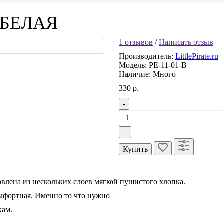
 БЕЛАЯ
1 отзывов
/
Написать отзыв
Производитель:
LittlePirate.ru
Модель:
PE-11-01-B
Наличие:
Много
330 р.
-
+
Купить
влена из нескольких слоев мягкой пушистого хлопка.
омфортная. Именно то что нужно!
кам.