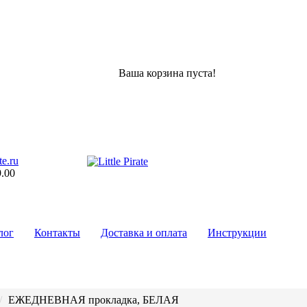
Ваша корзина пуста!
te.ru
9.00
лог
Контакты
Доставка и оплата
Инструкции
ЕЖЕДНЕВНАЯ прокладка, БЕЛАЯ