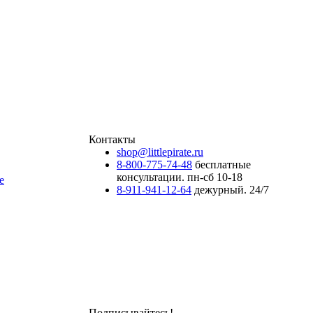
Контакты
shop@littlepirate.ru
8-800-775-74-48
бесплатные
консультации. пн-сб 10-18
е
8-911-941-12-64
дежурный. 24/7
Подписывайтесь!