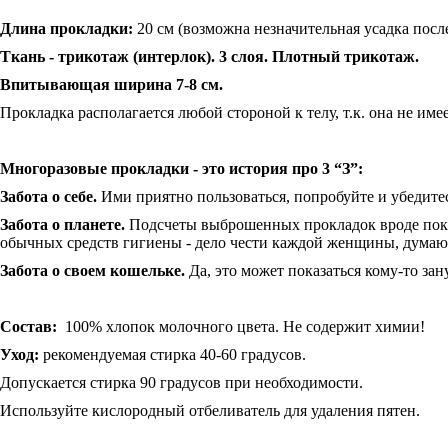
Длина прокладки:
20 см (возможна незначительная усадка посл
Ткань - трикотаж (интерлок). 3 слоя. Плотный трикотаж.
Впитывающая ширина 7-8 см.
Прокладка располагается любой стороной к телу, т.к. она не име
Многоразовые прокладки - это история про 3 “З”:
Забота о себе.
Ими приятно пользоваться, попробуйте и убедите
Забота о планете.
Подсчеты выброшенных прокладок вроде пока е
обычных средств гигиены - дело чести каждой женщины, думающ
Забота о своем кошельке.
Да, это может показаться кому-то за
Состав:
100% хлопок молочного цвета. Не содержит химии!
Уход:
рекомендуемая стирка 40-60 градусов.
Допускается стирка 90 градусов при необходимости.
Используйте кислородный отбеливатель для удаления пятен.