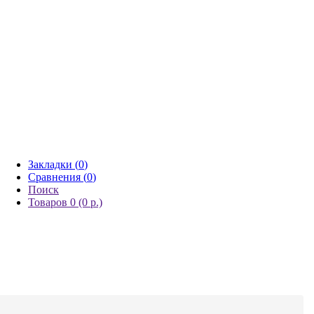
Закладки (
0
)
Сравнения (
0
)
Поиск
Товаров 0 (0 р.)