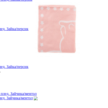
ед. Зайка/персик
ед. Зайка/персик
.
ед. Зайчика/ментол