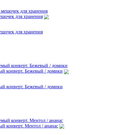
шочек для хранения
шочек для хранения
й конверт. Бежевый / домики
й конверт. Бежевый / домики
й конверт. Ментол / ананас