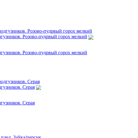
дгузников. Розово-пудрвый горох мелкий
дгузников. Розово-пудрвый горох мелкий
дгузников. Серая
дгузников. Серая