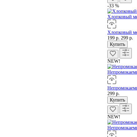
-33 %
Хлопковый ме
Хлопковый ме
199 р.
299 р.
Купить
NEW!
Непромокаемы
Непромокаемы
299 р.
Купить
NEW!
Непромокаемы