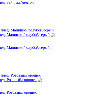
ед. Зайчика/ментол
.
ед. Машинки/голубой/серый
ед. Машинки/голубой/серый
.
ед. Розовый/горошек
ед. Розовый/горошек
.