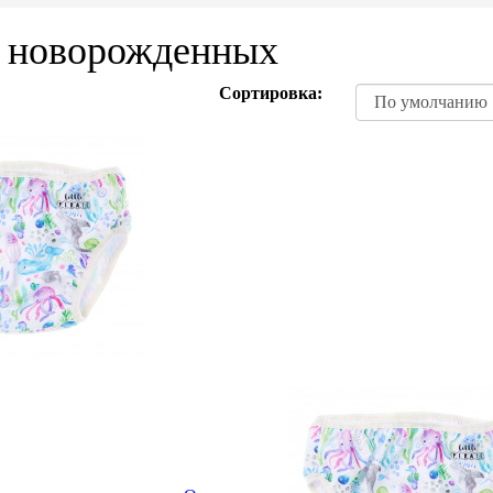
я новорожденных
Сортировка: