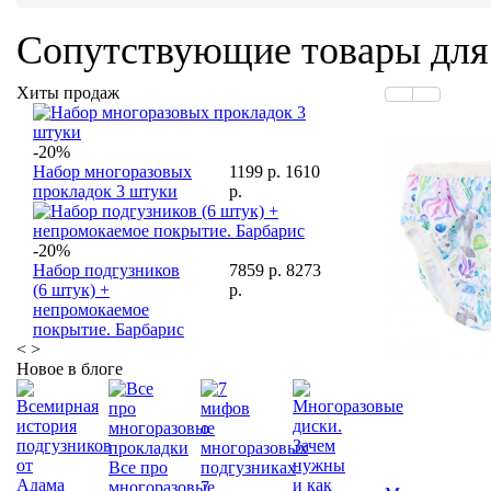
Сопутствующие товары дл
Хиты продаж
-20%
Набор многоразовых
1199 р.
1610
прокладок 3 штуки
р.
-20%
Набор подгузников
7859 р.
8273
(6 штук) +
р.
непромокаемое
покрытие. Барбарис
<
>
Новое в блоге
Все про
многоразовые
7