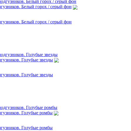
гузников. Белый горох / серый фон
гузников. Белый горох / серый фон
дгузников. Голубые звезды
дгузников. Голубые звезды
дгузников. Голубые ромбы
дгузников. Голубые ромбы