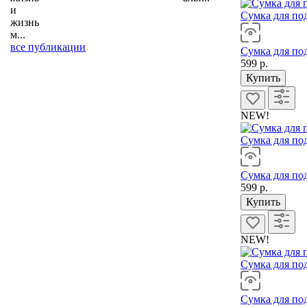
и
Сумка для под
жизнь
м...
все публикации
Сумка для под
599 р.
Купить
NEW!
Сумка для по
Сумка для по
599 р.
Купить
NEW!
Сумка для по
Сумка для по